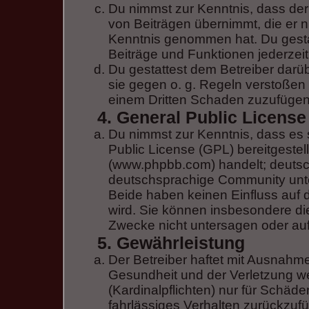
Du nimmst zur Kenntnis, dass der 
von Beiträgen übernimmt, die er nic
Kenntnis genommen hat. Du gestat
Beiträge und Funktionen jederzeit
Du gestattest dem Betreiber darü
sie gegen o. g. Regeln verstoßen 
einem Dritten Schaden zuzufügen
4. General Public License
Du nimmst zur Kenntnis, dass es 
Public License (GPL) bereitgeste
(www.phpbb.com) handelt; deutsc
deutschsprachige Community unte
Beide haben keinen Einfluss auf 
wird. Sie können insbesondere d
Zwecke nicht untersagen oder auf
5. Gewährleistung
Der Betreiber haftet mit Ausnahm
Gesundheit und der Verletzung we
(Kardinalpflichten) nur für Schäde
fahrlässiges Verhalten zurückzufüh