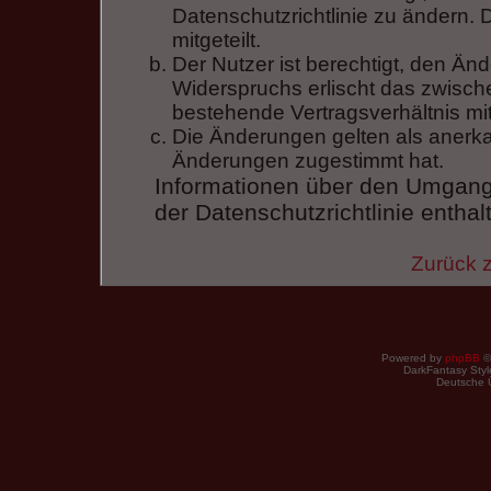
Datenschutzrichtlinie zu ändern.
mitgeteilt.
Der Nutzer ist berechtigt, den Ä
Widerspruchs erlischt das zwisc
bestehende Vertragsverhältnis mit
Die Änderungen gelten als anerka
Änderungen zugestimmt hat.
Informationen über den Umgang 
der Datenschutzrichtlinie enthal
Zurück 
Powered by
phpBB
©
DarkFantasy Style
Deutsche 