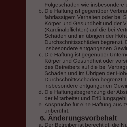
Folgeschäden wie insbesondere
Die Haftung ist gegenüber Verbra
fahrlässigem Verhalten oder bei 
Körper und Gesundheit und der Ve
(Kardinalpflichten) auf die bei V
Schäden und im übrigen der Höhe
Durchschnittsschäden begrenzt. Di
insbesondere entgangenen Gewi
Die Haftung ist gegenüber Unter
Körper und Gesundheit oder vorsä
des Betreibers auf die bei Vertr
Schäden und im Übrigen der Höhe
Durchschnittsschäden begrenzt. Di
insbesondere entgangenen Gewi
Die Haftungsbegrenzung der Absä
der Mitarbeiter und Erfüllungsgehi
Ansprüche für eine Haftung aus 
unberührt.
6. Änderungsvorbehalt
Der Betreiber ist berechtigt, die