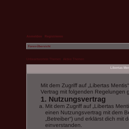
Anmelden
|
Registrieren
Foren-Übersicht
Unbeantwortete Themen
|
Aktive Themen
Libertas Me
Mit dem Zugriff auf „Libertas Mentis
Vertrag mit folgenden Regelungen 
1. Nutzungsvertrag
Mit dem Zugriff auf „Libertas Ment
einen Nutzungsvertrag mit dem B
„Betreiber“) und erklärst dich m
einverstanden.