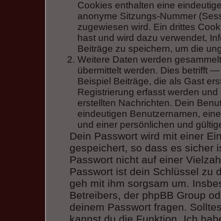
Cookies enthalten eine eindeuti
anonyme Sitzungs-Nummer (Sessio
zugewiesen wird. Ein drittes Cook
hast und wird dazu verwendet, In
Beiträge zu speichern, um die un
Weitere Daten werden gesammelt,
übermittelt werden. Dies betrifft
Beispiel Beiträge, die als Gast er
Registrierung erfasst werden und 
erstellten Nachrichten. Dein Ben
eindeutigen Benutzernamen, ein
und einer persönlichen und gülti
Dein Passwort wird mit einer E
gespeichert, so dass es sicher i
Passwort nicht auf einer Vielz
Passwort ist dein Schlüssel zu 
geh mit ihm sorgsam um. Insbes
Betreibers, der phpBB Group ode
deinem Passwort fragen. Sollte
kannst du die Funktion „Ich ha