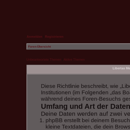
Anmelden
|
Registrieren
Foren-Übersicht
Unbeantwortete Themen
|
Aktive Themen
Libertas Me
Diese Richtlinie beschreibt, wie „L
Institutionen (im Folgenden „das B
während deines Foren-Besuchs ge
Umfang und Art der Date
Deine Daten werden auf zwei v
phpBB erstellt bei deinem Besuc
kleine Textdateien, die dein Brow