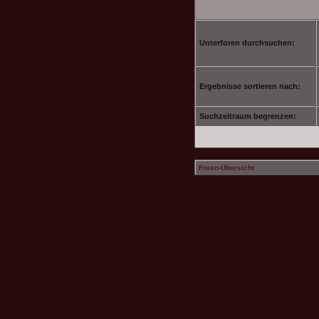
Unterforen durchsuchen:
Ergebnisse sortieren nach:
Suchzeitraum begrenzen:
Foren-Übersicht