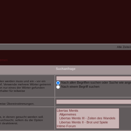
Alle Zeite
hemen
Suchanfrage
nden werden muss und ein
-
vor ein
Nach allen Begriffen suchen oder Suche wie an
rf. Verwende mehrere Wörter getrennt
Nach einem Begriff suchen
nn nur eines der Wörter gefunden
alter für teilweise
ilweise Übereinstimmungen.
, in denen gesucht werden soll.
urchsucht, sofern du die Option
 deaktivierst.