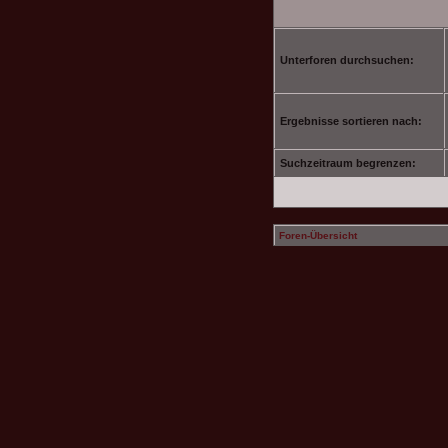
Unterforen durchsuchen:
Ergebnisse sortieren nach:
Suchzeitraum begrenzen:
Foren-Übersicht