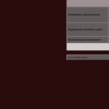
Unterforen durchsuchen:
Ergebnisse sortieren nach:
Suchzeitraum begrenzen:
Foren-Übersicht