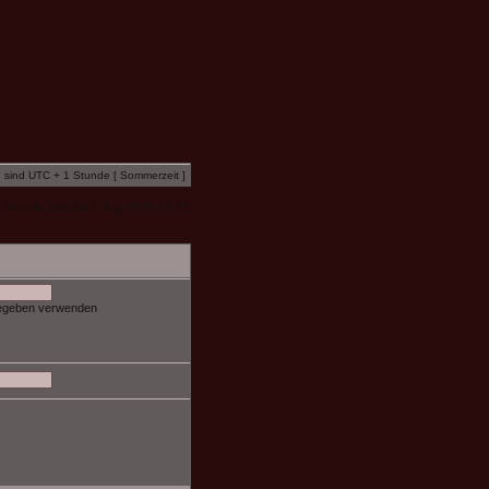
n sind UTC + 1 Stunde [ Sommerzeit ]
Aktuelle Zeit: Sa 8. Aug 2026, 16:35
gegeben verwenden