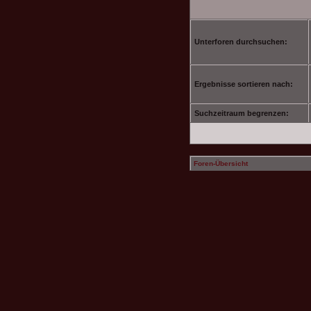
Unterforen durchsuchen:
Ergebnisse sortieren nach:
Suchzeitraum begrenzen:
Foren-Übersicht