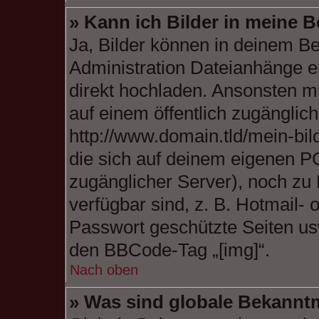
» Kann ich Bilder in meine B
Ja, Bilder können in deinem B
Administration Dateianhänge er
direkt hochladen. Ansonsten mu
auf einem öffentlich zugängliche
http://www.domain.tld/mein-bild
die sich auf deinem eigenen PC 
zugänglicher Server), noch zu 
verfügbar sind, z. B. Hotmail-
Passwort geschützte Seiten us
den BBCode-Tag „[img]“.
Nach oben
» Was sind globale Bekann