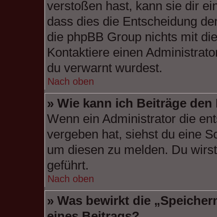
verstoßen hast, kann sie dir ei
dass dies die Entscheidung der
die phpBB Group nichts mit di
Kontaktiere einen Administrator
du verwarnt wurdest.
Nach oben
» Wie kann ich Beiträge de
Wenn ein Administrator die e
vergeben hat, siehst du eine S
um diesen zu melden. Du wirst 
geführt.
Nach oben
» Was bewirkt die „Speicher
eines Beitrags?