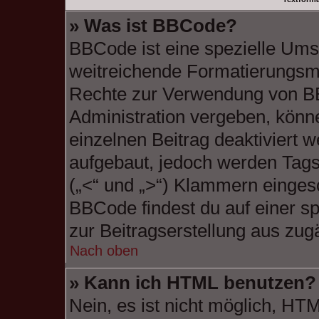
» Was ist BBCode?
BBCode ist eine spezielle Ums
weitreichende Formatierungsmög
Rechte zur Verwendung von B
Administration vergeben, könne
einzelnen Beitrag deaktiviert
aufgebaut, jedoch werden Tags v
(„<“ und „>“) Klammern einges
BBCode findest du auf einer spe
zur Beitragserstellung aus zugä
Nach oben
» Kann ich HTML benutzen?
Nein, es ist nicht möglich, H