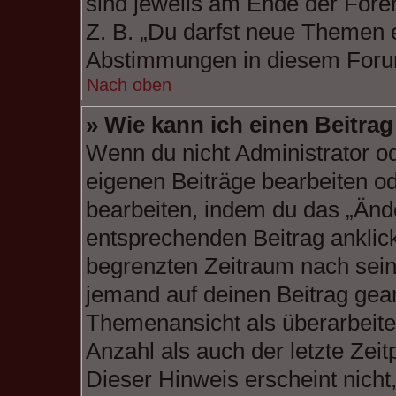
sind jeweils am Ende der Foren
Z. B. „Du darfst neue Themen e
Abstimmungen in diesem Foru
Nach oben
» Wie kann ich einen Beitra
Wenn du nicht Administrator od
eigenen Beiträge bearbeiten od
bearbeiten, indem du das „Änd
entsprechenden Beitrag anklicks
begrenzten Zeitraum nach sein
jemand auf deinen Beitrag geant
Themenansicht als überarbeite
Anzahl als auch der letzte Zei
Dieser Hinweis erscheint nich