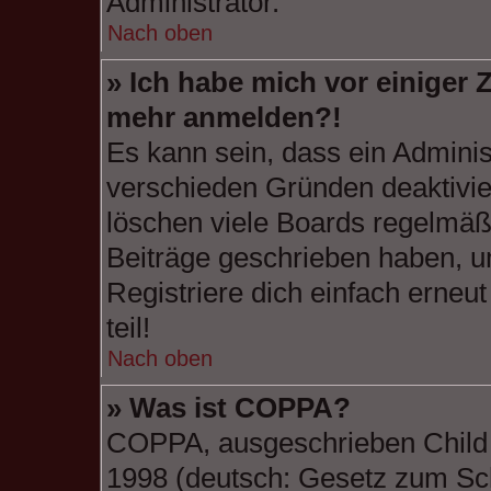
Administrator.
Nach oben
» Ich habe mich vor einiger Z
mehr anmelden?!
Es kann sein, dass ein Adminis
verschieden Gründen deaktivie
löschen viele Boards regelmäßi
Beiträge geschrieben haben, u
Registriere dich einfach erneu
teil!
Nach oben
» Was ist COPPA?
COPPA, ausgeschrieben Child O
1998 (deutsch: Gesetz zum Sch