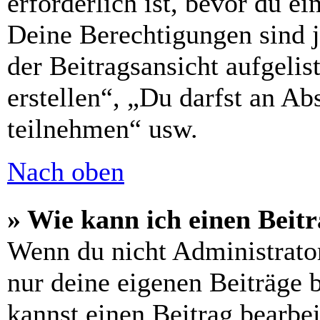
erforderlich ist, bevor du e
Deine Berechtigungen sind 
der Beitragsansicht aufgelis
erstellen“, „Du darfst an 
teilnehmen“ usw.
Nach oben
» Wie kann ich einen Beitr
Wenn du nicht Administrator
nur deine eigenen Beiträge 
kannst einen Beitrag bearbe