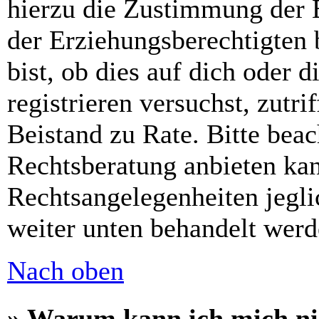
hierzu die Zustimmung der 
der Erziehungsberechtigten 
bist, ob dies auf dich oder d
registrieren versuchst, zutri
Beistand zu Rate. Bitte bea
Rechtsberatung anbieten kan
Rechtsangelegenheiten jeglic
weiter unten behandelt werd
Nach oben
» Warum kann ich mich nic