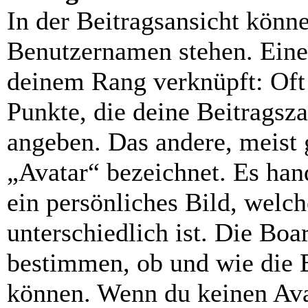
In der Beitragsansicht könn
Benutzernamen stehen. Eines
deinem Rang verknüpft: Oft 
Punkte, die deine Beitragsz
angeben. Das andere, meist g
„Avatar“ bezeichnet. Es hand
ein persönliches Bild, welc
unterschiedlich ist. Die Bo
bestimmen, ob und wie die 
können. Wenn du keinen Avat