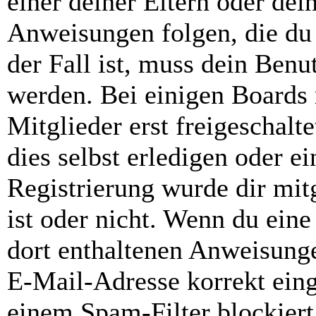
einer deiner Eltern oder de
Anweisungen folgen, die du 
der Fall ist, muss dein Benut
werden. Bei einigen Boards
Mitglieder erst freigeschal
dies selbst erledigen oder e
Registrierung wurde dir mitg
ist oder nicht. Wenn du eine
dort enthaltenen Anweisunge
E-Mail-Adresse korrekt ein
einem Spam-Filter blockiert