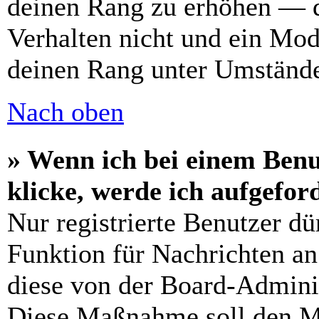
deinen Rang zu erhöhen — d
Verhalten nicht und ein Mod
deinen Rang unter Umstände
Nach oben
» Wenn ich bei einem Benu
klicke, werde ich aufgefo
Nur registrierte Benutzer dü
Funktion für Nachrichten an
diese von der Board-Adminis
Diese Maßnahme soll den M