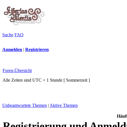
Suche
FAQ
Anmelden
|
Registrieren
Foren-Übersicht
Alle Zeiten sind UTC + 1 Stunde [ Sommerzeit ]
Unbeantwortete Themen
|
Aktive Themen
Häufi
Registrierung und Anmel