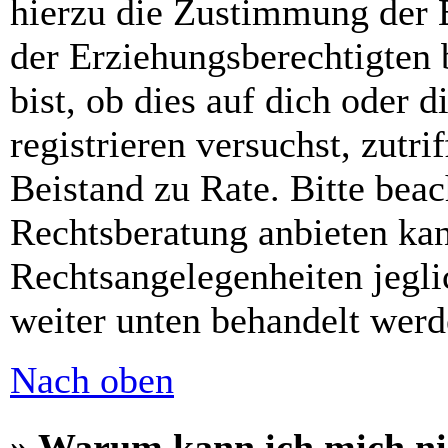
hierzu die Zustimmung der 
der Erziehungsberechtigten 
bist, ob dies auf dich oder d
registrieren versuchst, zutri
Beistand zu Rate. Bitte bea
Rechtsberatung anbieten kan
Rechtsangelegenheiten jeglic
weiter unten behandelt werd
Nach oben
» Warum kann ich mich nic