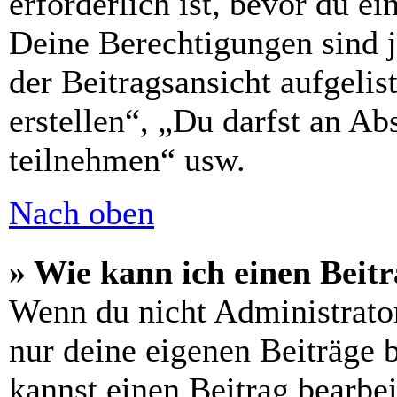
erforderlich ist, bevor du e
Deine Berechtigungen sind 
der Beitragsansicht aufgelis
erstellen“, „Du darfst an 
teilnehmen“ usw.
Nach oben
» Wie kann ich einen Beitr
Wenn du nicht Administrator
nur deine eigenen Beiträge 
kannst einen Beitrag bearbe