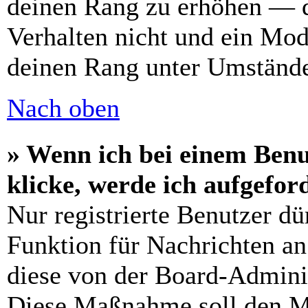
deinen Rang zu erhöhen — d
Verhalten nicht und ein Mod
deinen Rang unter Umstände
Nach oben
» Wenn ich bei einem Benu
klicke, werde ich aufgefo
Nur registrierte Benutzer dü
Funktion für Nachrichten an
diese von der Board-Adminis
Diese Maßnahme soll den M