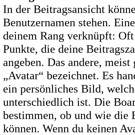
In der Beitragsansicht könn
Benutzernamen stehen. Eines
deinem Rang verknüpft: Oft 
Punkte, die deine Beitragsz
angeben. Das andere, meist g
„Avatar“ bezeichnet. Es hand
ein persönliches Bild, welc
unterschiedlich ist. Die Bo
bestimmen, ob und wie die 
können. Wenn du keinen Avat