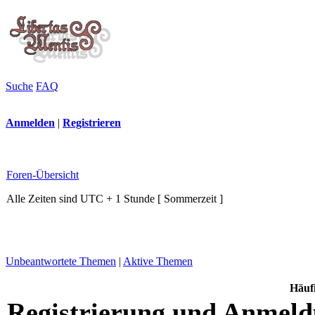
Suche
FAQ
Anmelden
|
Registrieren
Foren-Übersicht
Alle Zeiten sind UTC + 1 Stunde [ Sommerzeit ]
Unbeantwortete Themen
|
Aktive Themen
Häufi
Registrierung und Anmel