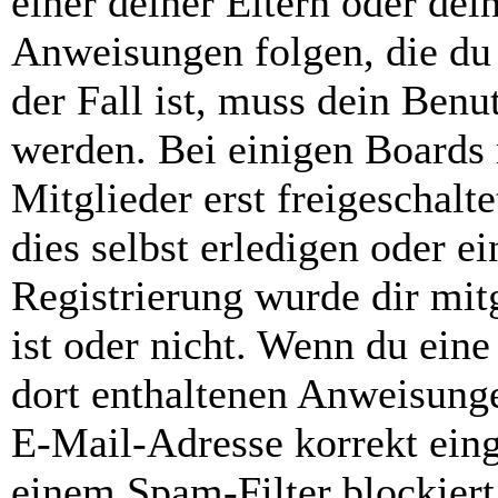
einer deiner Eltern oder de
Anweisungen folgen, die du 
der Fall ist, muss dein Benut
werden. Bei einigen Boards
Mitglieder erst freigeschal
dies selbst erledigen oder e
Registrierung wurde dir mitg
ist oder nicht. Wenn du eine
dort enthaltenen Anweisunge
E-Mail-Adresse korrekt ein
einem Spam-Filter blockiert